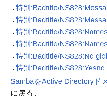
特別:Badtitle/NS828:Messa
特別:Badtitle/NS828:Messag
特別:Badtitle/NS828:Namesp
特別:Badtitle/NS828:Namesp
特別:Badtitle/NS828:No glo
特別:Badtitle/NS828:Yesno
SambaをActive Dire
に戻る。