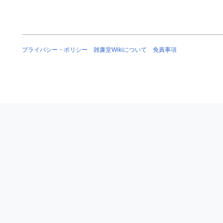
プライバシー・ポリシー
雑廉堂Wikiについて
免責事項