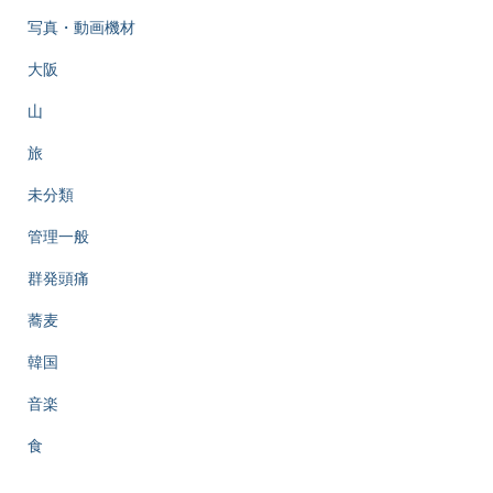
写真・動画機材
大阪
山
旅
未分類
管理一般
群発頭痛
蕎麦
韓国
音楽
食