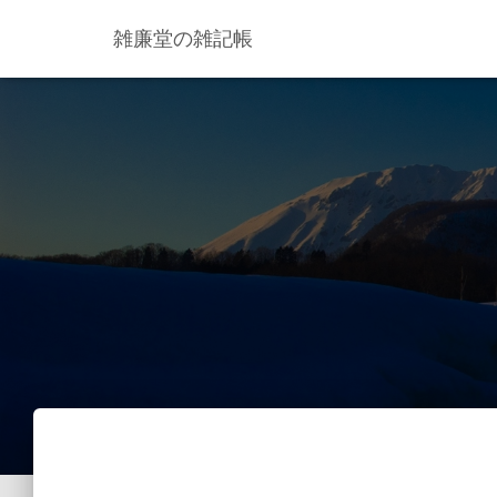
雑廉堂の雑記帳