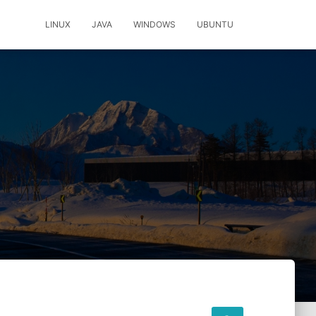
LINUX
JAVA
WINDOWS
UBUNTU