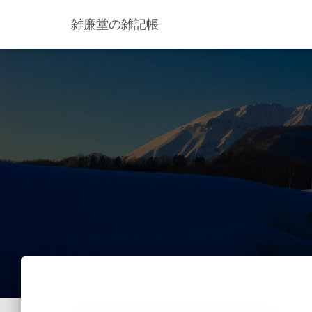
雑廉堂の雑記帳