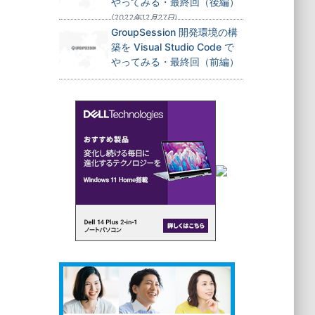
やってみる・最終回（後編）
(2022年12月27日)
GroupSession 開発環境の構
築を Visual Studio Code で
やってみる・最終回（前編）
(2022年12月24日)