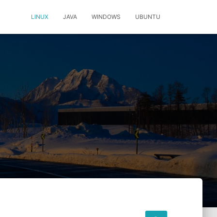
LINUX
JAVA
WINDOWS
UBUNTU