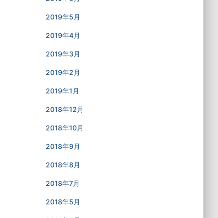
2019年5月
2019年4月
2019年3月
2019年2月
2019年1月
2018年12月
2018年10月
2018年9月
2018年8月
2018年7月
2018年5月