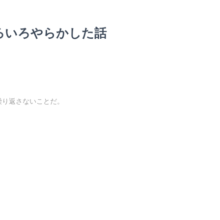
Bでいろいろやらかした話
繰り返さないことだ。
。