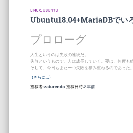
LINUX
UBUNTU
Ubuntu18.04+MariaD
プロローグ
人生というのは失敗の連続だ。
失敗というもので、人は成長していく。要は、何度も
そして、今日もまた一つ失敗を積み重ねるのであった
(さらに…)
投稿者:
zaturendo
投稿日時:
8年
前