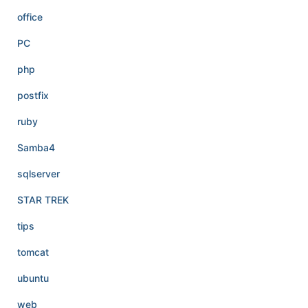
office
PC
php
postfix
ruby
Samba4
sqlserver
STAR TREK
tips
tomcat
ubuntu
web