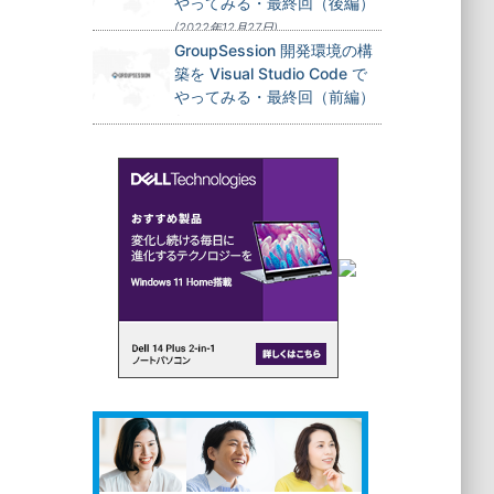
やってみる・最終回（後編）
(2022年12月27日)
GroupSession 開発環境の構
築を Visual Studio Code で
やってみる・最終回（前編）
(2022年12月24日)