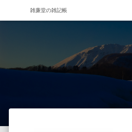
雑廉堂の雑記帳