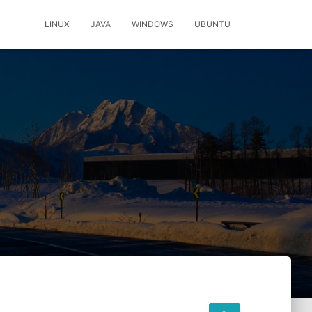
LINUX
JAVA
WINDOWS
UBUNTU