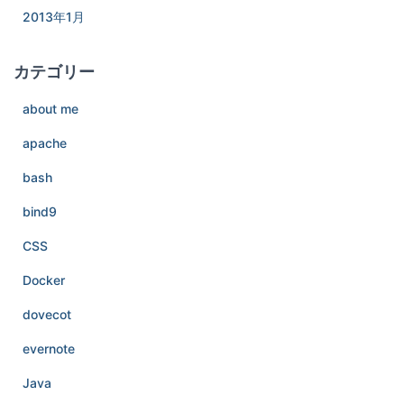
2013年1月
カテゴリー
about me
apache
bash
bind9
CSS
Docker
dovecot
evernote
Java