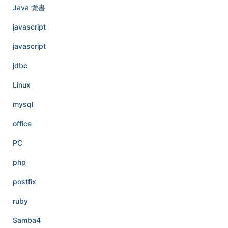
Java 覚書
javascript
javascript
jdbc
Linux
mysql
office
PC
php
postfix
ruby
Samba4