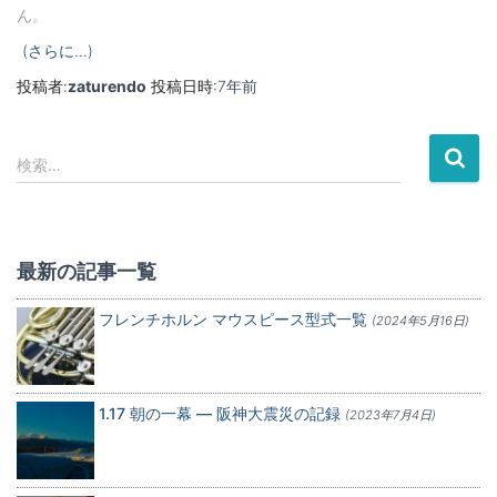
ん。
(さらに…)
投稿者:
zaturendo
投稿日時:
7年
前
検
検索…
索
:
最新の記事一覧
フレンチホルン マウスピース型式一覧
(2024年5月16日)
1.17 朝の一幕 — 阪神大震災の記録
(2023年7月4日)