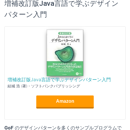
増補改訂版Java言語で学ぶデザイン
パターン入門
増補改訂版Java言語で学ぶデザインパターン入門
結城 浩 (著)・ソフトバンクパブリッシング
Amazon
GoF
のデザインパターンを多くのサンプルプログラムで