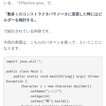
いる、「Effective java」で、
「数多くのコンストラクタパラメータに直面した時にはビ
ルダーを検討する」
で紹介されている内容です。
今回の表題は、こちらのパターンを使って、ということに
なります。
import java.util.*;

public class Main {

    public static void main(String[] args) throws 
Exception {

        Character c = new Character.Builder()

            .setName("シンジ")

            .setAge(14)

            .setSex("男").build();
