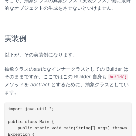
そこで、抽象クラスの具象クラス（実装クラス）側に最終
的なオブジェクトの生成をさせないといけません。
実装例
以下が、その実装例になります。
抽象クラスの
static
なインナークラスとしての Builder は
そのままですが、ここではこの BUilder 自身も
build()
メソッドを
abstract
とするために、抽象クラスとしてい
ます。
import java.util.*;

public class Main {

    public static void main(String[] args) throws 
Exception {
