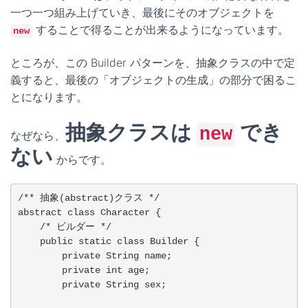
一つ一つ組み上げていき、最後にそのオブジェクトを
することで得ることが出来るようになっています。
new
ところが、この Builder パターンを、抽象クラスの中で定
義すると、最後の「オブジェクトの生成」の部分で困るこ
とになります。
抽象クラスは
でき
new
なぜなら、
ない
からです。
/** 抽象(abstract)クラス */

abstract class Character {

    /* ビルダー */

    public static class Builder {

        private String name;

        private int age;

        private String sex;
