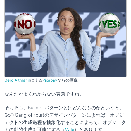
Gerd Altmann
による
Pixabay
からの画像
なんだかよくわからない表題ですね。
そもそも、Builder パターンとはどんなものかというと、
GoF(Gang of four)のデザインパターンによれば、オブジ
ェクトの生成過程を抽象化することによって、オブジェク
トの動的生成を可能にする（
Wiki
）とあります。