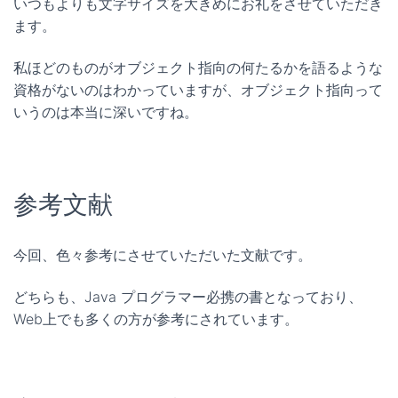
いつもよりも文字サイズを大きめにお礼をさせていただき
ます。
私ほどのものがオブジェクト指向の何たるかを語るような
資格がないのはわかっていますが、オブジェクト指向って
いうのは本当に深いですね。
参考文献
今回、色々参考にさせていただいた文献です。
どちらも、Java プログラマー必携の書となっており、
Web上でも多くの方が参考にされています。