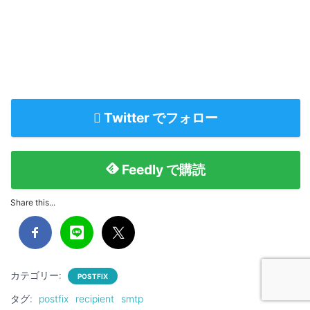
Twitter でフォロー
Feedly で購読
Share this...
カテゴリー:
POSTFIX
タグ:
postfix
recipient
smtp