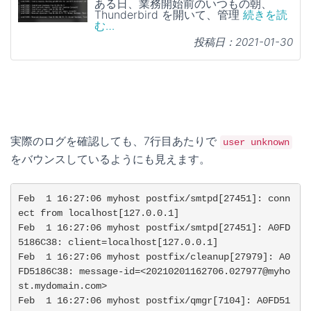
ある日、業務開始前のいつもの朝、
Thunderbird を開いて、管理
続きを読
む…
投稿日：2021-01-30
実際のログを確認しても、7行目あたりで
user unknown
をバウンスしているようにも見えます。
Feb  1 16:27:06 myhost postfix/smtpd[27451]: conn
ect from localhost[127.0.0.1]

Feb  1 16:27:06 myhost postfix/smtpd[27451]: A0FD
5186C38: client=localhost[127.0.0.1]

Feb  1 16:27:06 myhost postfix/cleanup[27979]: A0
FD5186C38: message-id=<20210201162706.027977@myho
st.mydomain.com>

Feb  1 16:27:06 myhost postfix/qmgr[7104]: A0FD51