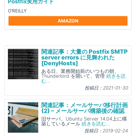
Postfix実用ガイド
O'REILLY
AMAZON
関連記事：大量の Postfix SMTP
server errors に見舞われた
[DenyHosts]
ある日、業務開始前のいつもの朝、
Thunderbird を開いて、管理
続きを読
む…
投稿日：2021-01-30
関連記事：メールサーバ移行計画
(2) – メールサーバ構築後の確認
旧サーバ、Ubuntu Server 14.04上に構
築しているメール
続きを読む…
投稿日：2019-02-24