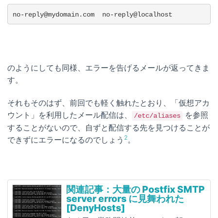
no-reply@mydomain.com  no-reply@localhost
のようにしても同様、エラーを告げるメールが返ってきま
す。
それもそのはず、前回でも軽く触れたとおり、「仮想アカ
ウント」を利用したメール配信は、
を参照
/etc/aliases
することがないので、自ずと配信する先を見つけることが
2
できずにエラーになるのでしょう
。
関連記事：大量の Postfix SMTP
server errors に見舞われた
[DenyHosts]