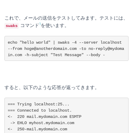
これで、メールの送信をテストしてみます。テストには、
1
コマンド
を使います。
swaks
echo "hello world" | swaks -4 --server localhost 
--from hoge@anotherdomain.com -to no-reply@mydoma
in.com -h-subject "Test Message" --body -
すると、以下のような応答が返ってきます。
=== Trying localhost:25...

=== Connected to localhost.

<-  220 mail.mydomain.com ESMTP

 -> EHLO myhost.mydomain.com

<-  250-mail.mydomain.com
