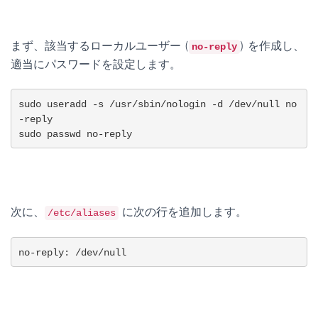
まず、該当するローカルユーザー (
) を作成し、
no-reply
適当にパスワードを設定します。
sudo useradd -s /usr/sbin/nologin -d /dev/null no
-reply

sudo passwd no-reply
次に、
に次の行を追加します。
/etc/aliases
no-reply: /dev/null