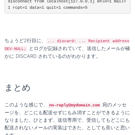
disconnect from localhost[127.0.0.1] ehlo=1 mail=
1 rcpt=1 data=1 quit=1 commands=5
ちょうど2行目に、
... discard: ... Recipient address
とログが記録されていて、送信したメールが確
DEV-NULL;
かに DISCARD されているのがわかります。
まとめ
このような感じで、
宛のメッセ
no-reply@mydomain.com
ージを、どこにも配送せずにもみ消すことができるように
なりました。ひとまず、送信専用で、受信してもどこにも
配送されないメールの実装はできた、としても良いと思い