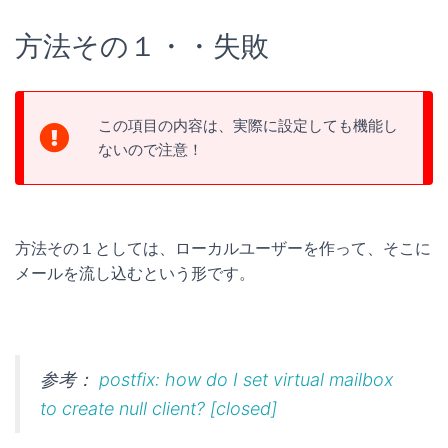
方法その１・・失敗
この項目の内容は、実際に設定しても機能し
ないので注意！
方法その１としては、ローカルユーザーを作って、そこに
メールを流し込むという形です。
参考：
postfix: how do I set virtual mailbox
to create null client? [closed]