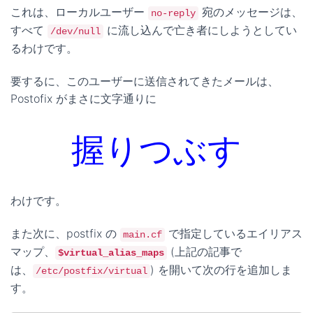
これは、ローカルユーザー
宛のメッセージは、
no-reply
すべて
に流し込んで亡き者にしようとしてい
/dev/null
るわけです。
要するに、このユーザーに送信されてきたメールは、
Postofix がまさに文字通りに
握りつぶす
わけです。
また次に、postfix の
で指定しているエイリアス
main.cf
マップ、
(上記の記事で
$virtual_alias_maps
は、
) を開いて次の行を追加しま
/etc/postfix/virtual
す。