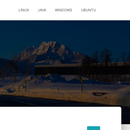
LINUX
JAVA
WINDOWS
UBUNTU