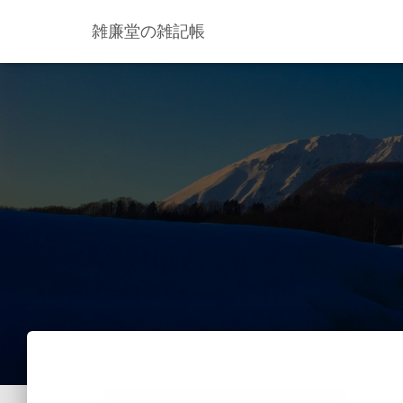
雑廉堂の雑記帳