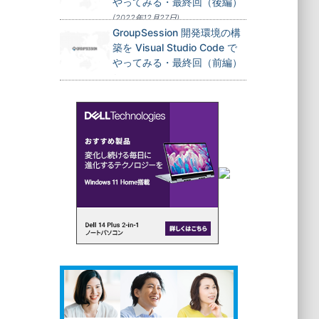
やってみる・最終回（後編）
(2022年12月27日)
GroupSession 開発環境の構
築を Visual Studio Code で
やってみる・最終回（前編）
(2022年12月24日)