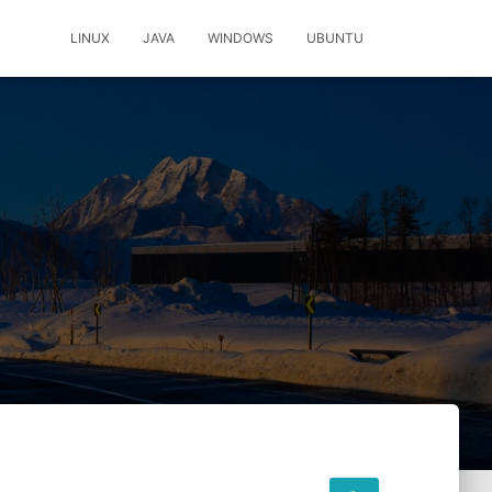
LINUX
JAVA
WINDOWS
UBUNTU