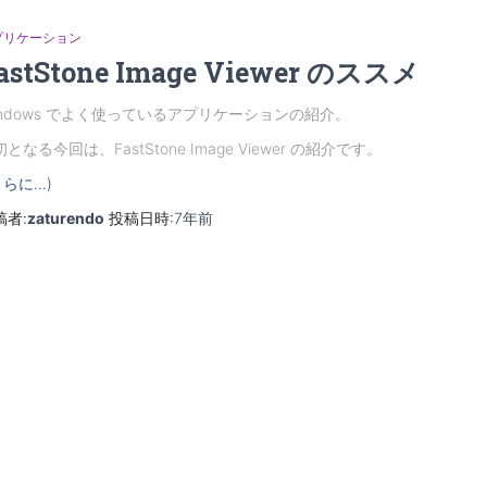
プリケーション
astStone Image Viewer のススメ
indows でよく使っているアプリケーションの紹介。
となる今回は、FastStone Image Viewer の紹介です。
さらに…)
稿者:
zaturendo
投稿日時:
7年
前