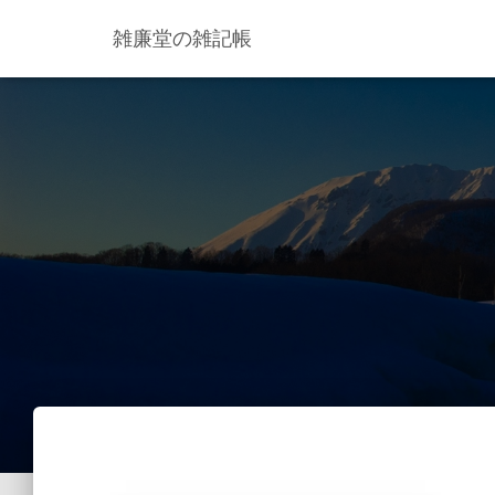
雑廉堂の雑記帳