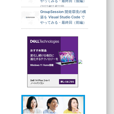
やってみる・最終回（後編）
(2022年12月27日)
GroupSession 開発環境の構
築を Visual Studio Code で
やってみる・最終回（前編）
(2022年12月24日)