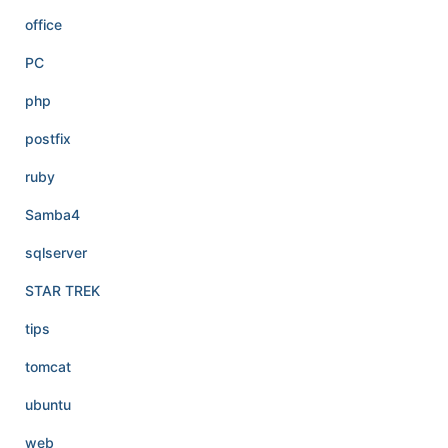
office
PC
php
postfix
ruby
Samba4
sqlserver
STAR TREK
tips
tomcat
ubuntu
web