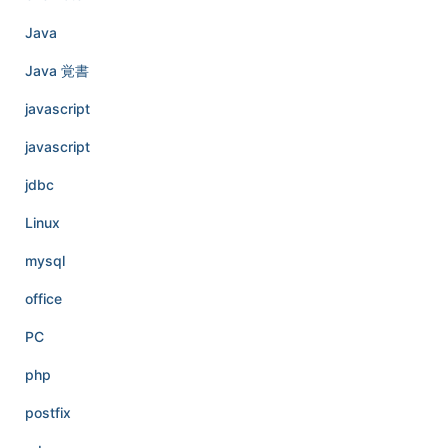
Java
Java 覚書
javascript
javascript
jdbc
Linux
mysql
office
PC
php
postfix