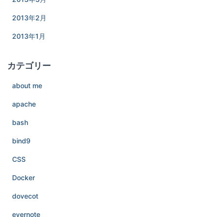
2013年2月
2013年1月
カテゴリー
about me
apache
bash
bind9
CSS
Docker
dovecot
evernote