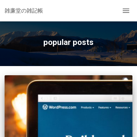
雑廉堂の雑記帳
ナ
ビ
ゲ
ー
シ
popular posts
ョ
ン
を
切
り
替
え