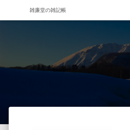
雑廉堂の雑記帳