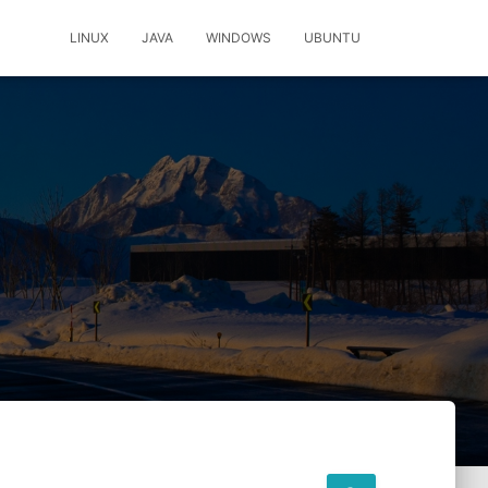
LINUX
JAVA
WINDOWS
UBUNTU