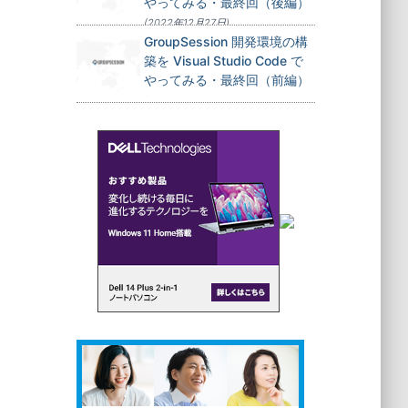
やってみる・最終回（後編）
(2022年12月27日)
GroupSession 開発環境の構
築を Visual Studio Code で
やってみる・最終回（前編）
(2022年12月24日)