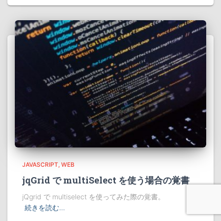
JAVASCRIPT
WEB
jqGrid で multiSelect を使う場合の覚書
jQgrid で multiselect を使ってみた際の覚書。
続きを読む…