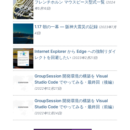
フレンチホルン マウスピース型式一覧
(2024
年5月16日)
1.17 朝の一幕 — 阪神大震災の記録
(2023年7月
4日)
Internet Explorer から Edge への強制リダイ
レクトを回避したい
(2023年2月21日)
GroupSession 開発環境の構築を Visual
Studio Code でやってみる・最終回（後編）
(2022年12月27日)
GroupSession 開発環境の構築を Visual
Studio Code でやってみる・最終回（前編）
(2022年12月24日)