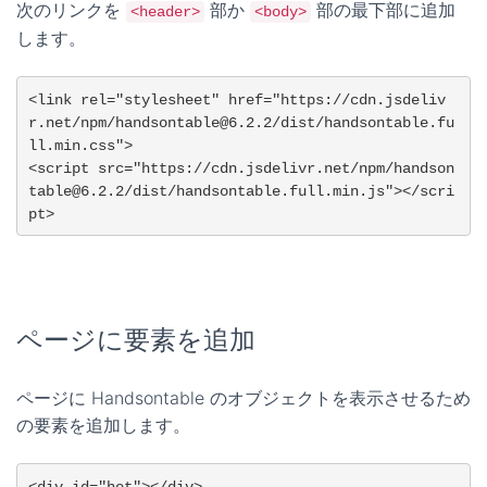
次のリンクを
部か
部の最下部に追加
<header>
<body>
します。
<link rel="stylesheet" href="https://cdn.jsdeliv
r.net/npm/handsontable@6.2.2/dist/handsontable.fu
ll.min.css">

<script src="https://cdn.jsdelivr.net/npm/handson
table@6.2.2/dist/handsontable.full.min.js"></scri
pt>
ページに要素を追加
ページに Handsontable のオブジェクトを表示させるため
の要素を追加します。
<div id="hot"></div>