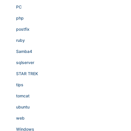
PC
php
postfix
ruby
Samba4
sqlserver
STAR TREK
tips
tomcat
ubuntu
web
Windows