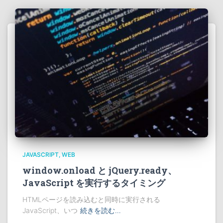
JAVASCRIPT
WEB
window.onload と jQuery.ready、
JavaScript を実行するタイミング
HTMLページを読み込むと同時に実行される
JavaScript、いつ
続きを読む…