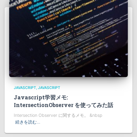
JAVASCRIPT
JAVASCRIPT
Javascript学習メモ:
IntersectionObserver を使ってみた話
Intersection Observer に関するメモ。 &nbsp
続きを読む…