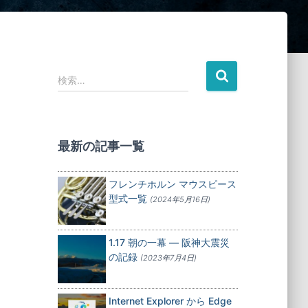
検
検索…
索
:
最新の記事一覧
フレンチホルン マウスピース
型式一覧
(2024年5月16日)
1.17 朝の一幕 — 阪神大震災
の記録
(2023年7月4日)
Internet Explorer から Edge