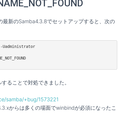
_NAME_NOT_FOUND
4の最新のSamba4.3.8でセットアップすると、次の
-Uadministrator

E_NOT_FOUND

ールすることで対処できました。
urce/samba/+bug/1573221
4.3.xからは多くの場面でwinbindが必須になったこ