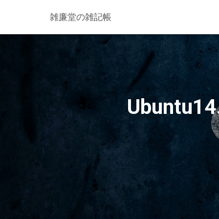
雑廉堂の雑記帳
Ubuntu