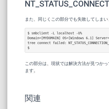
NT_STATUS_CONNECT
また、同じくこの部分でも失敗してしまい
$ smbclient -L localhost -U%

Domain=[MYDOMAIN] OS=[Windows 6.1] Server=
tree connect failed: NT_STATUS_CONNECTION_
この部分は、現状では解決方法が見つかっ
ます。
関連