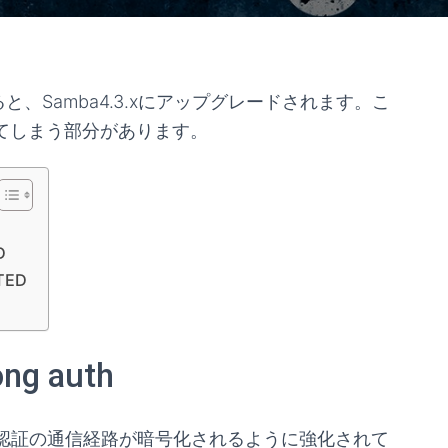
トすると、Samba4.3.xにアップグレードされます。こ
ってしまう部分があります。
D
TED
ong auth
P認証の通信経路が暗号化されるように強化されて