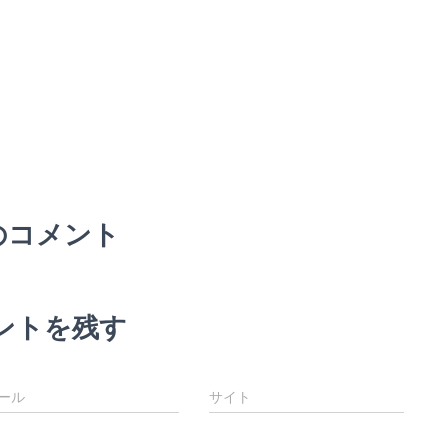
のコメント
ントを残す
ール
サイト