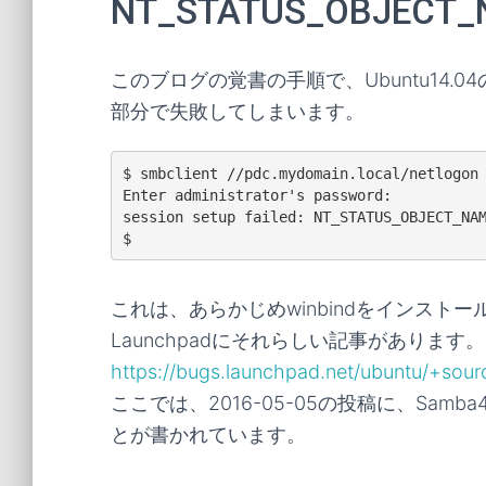
NT_STATUS_OBJECT
このブログの覚書の手順で、Ubuntu14.0
部分で失敗してしまいます。
$ smbclient //pdc.mydomain.local/netlogon 
Enter administrator's password:

session setup failed: NT_STATUS_OBJECT_NAM
これは、あらかじめwinbindをインスト
Launchpadにそれらしい記事があります。
https://bugs.launchpad.net/ubuntu/+so
ここでは、2016-05-05の投稿に、Samba
とが書かれています。