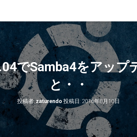
14.04でSamba4をア
と・・
投稿者:
zaturendo
投稿日:
2016年8月10日