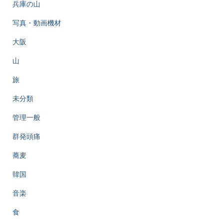
兵庫の山
写真・動画機材
大阪
山
旅
未分類
管理一般
群発頭痛
蕎麦
韓国
音楽
食