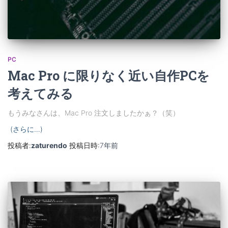
PC
Mac Pro に限りなく近い自作PCを
考えてみる
もうみなさんは、Mac Pro 注文しましたかぁ？（笑）
(さらに…)
投稿者:
zaturendo
投稿日時:
7年
前