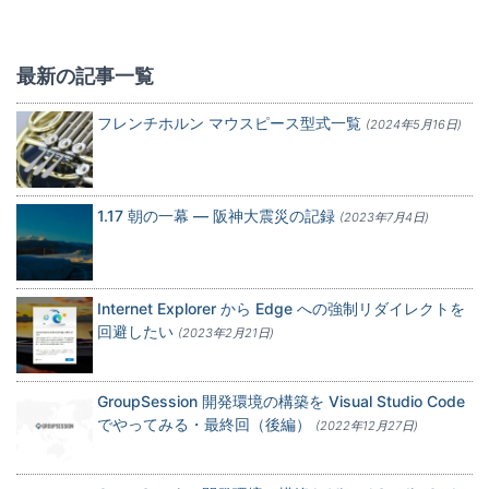
:
最新の記事一覧
フレンチホルン マウスピース型式一覧
(2024年5月16日)
1.17 朝の一幕 — 阪神大震災の記録
(2023年7月4日)
Internet Explorer から Edge への強制リダイレクトを
回避したい
(2023年2月21日)
GroupSession 開発環境の構築を Visual Studio Code
でやってみる・最終回（後編）
(2022年12月27日)