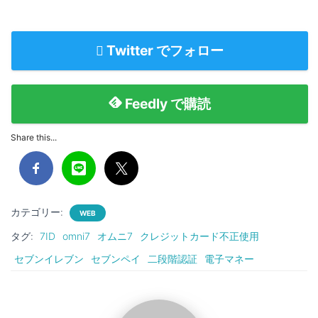
Twitter でフォロー
Feedly で購読
Share this...
カテゴリー:
WEB
タグ:
7ID
omni7
オムニ7
クレジットカード不正使用
セブンイレブン
セブンペイ
二段階認証
電子マネー