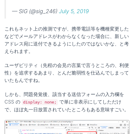
— SIG (@sig_246)
July 5, 2019
これもネット上の推測ですが、携帯電話等を機種変更した
などでメールアドレスがわからなくなった場合に、新しい
アドレス宛に送付できるようにしたのではないかな、と考
えられます。
ユーザビリティ（先程の会見の言葉で言うところの、利便
性）を追求するあまり、とんだ脆弱性を仕込んでしまって
いたもんですね。
しかも、問題発覚後、該当する送信フォームの入力欄を
CSS の
で単に非表示にしてしただけ
display: none;
で、ほぼ丸一日放置されていたところもある意味すごい。