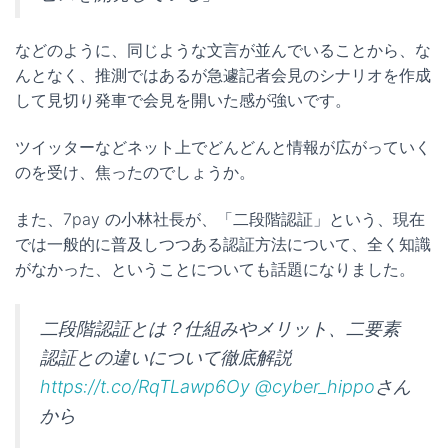
などのように、同じような文言が並んでいることから、な
んとなく、推測ではあるが急遽記者会見のシナリオを作成
して見切り発車で会見を開いた感が強いです。
ツイッターなどネット上でどんどんと情報が広がっていく
のを受け、焦ったのでしょうか。
また、7pay の小林社長が、「二段階認証」という、現在
では一般的に普及しつつある認証方法について、全く知識
がなかった、ということについても話題になりました。
二段階認証とは？仕組みやメリット、二要素
認証との違いについて徹底解説
https://t.co/RqTLawp6Oy
@cyber_hippo
さん
から