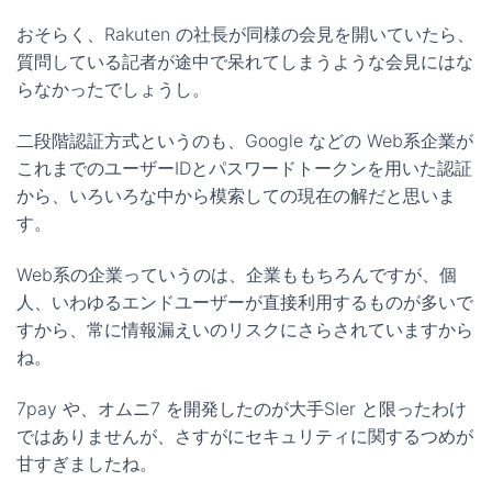
おそらく、Rakuten の社長が同様の会見を開いていたら、
質問している記者が途中で呆れてしまうような会見にはな
らなかったでしょうし。
二段階認証方式というのも、Google などの Web系企業が
これまでのユーザーIDとパスワードトークンを用いた認証
から、いろいろな中から模索しての現在の解だと思いま
す。
Web系の企業っていうのは、企業ももちろんですが、個
人、いわゆるエンドユーザーが直接利用するものが多いで
すから、常に情報漏えいのリスクにさらされていますから
ね。
7pay や、オムニ7 を開発したのが大手SIer と限ったわけ
ではありませんが、さすがにセキュリティに関するつめが
甘すぎましたね。