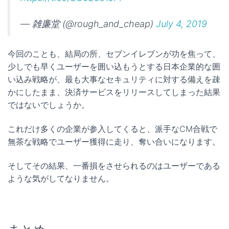
— 雑廉堂 (@rough_and_cheap)
July 4, 2019
今回のことも、結局の所、セブンイレブンが功を焦って、
少しでも早くユーザーを囲い込もうとする日本企業的な囲
い込み戦略が、最も大事なセキュリティに対する備えを疎
かにしたまま、決済サービスをリリースしてしまった結果
ではないでしょうか。
これだけ多くの企業が参入してくると、派手なCM合戦で
無茶な戦略でユーザー獲得に走り、奪い合いになります。
そしてその結果、一番損をさせられるのはユーザーである
ような気がしてなりません。