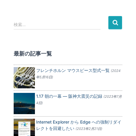
検
検索…
索
:
最新の記事一覧
フレンチホルン マウスピース型式一覧
(2024
年5月16日)
1.17 朝の一幕 — 阪神大震災の記録
(2023年7月
4日)
Internet Explorer から Edge への強制リダイ
レクトを回避したい
(2023年2月21日)