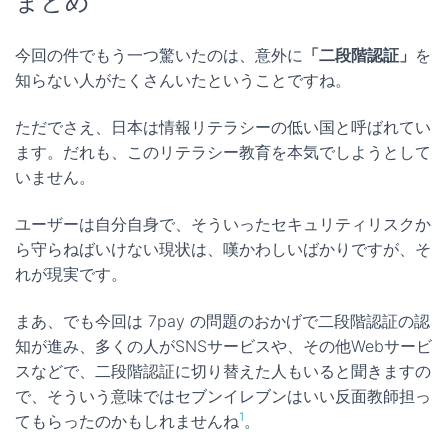
まとめ
今回の件でもう一つ驚いたのは、意外に
「二段階認証」
を
知らない人がたくさんいたということですね。
ただでさえ、日本は情報リテラシーの低い国と呼ばれてい
ます。だれも、このリテラシー教育を本気でしようとして
いません。
ユーザーは自分自身で、そういったセキュリティリスクか
ら守らねばいけない現状は、嘆かわしいばかりですが、そ
れが現実です。
まあ、でも今回は 7pay の問題のおかげで二段階認証の認
知が進み、多くの人がSNSサービスや、その他Webサービ
スなどで、二段階認証に切り替えた人もいると聞きますの
で、そういう意味ではセブンイレブンはいい反面教師担っ
1
てもらったのかもしれませんね
。