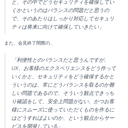
と、その中でどうセキュリティを確保してい
くかというのはバランスの問題だと思うの
で、そのあたりはしっかり対応してセキュリ
ティは将来に向けて確保していきたい」
また、会見終了間際の、
「利便性とのバランスだと思うんですが、
UX、お客様のエクスペリエンスをどう作って
いくかと、セキュリティをどう確保するかと
ういうのは、常にどうバランスを取るのか難
しい問題であるので、そういう観点できっち
り確認をして、安全上問題がない、かつお客
様にスムーズに使っていただくものを作るに
はどうすればよいのか、という観点からサー
ビスを開発している」