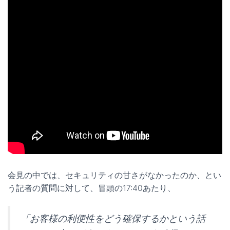
会見の中では、セキュリティの甘さがなかったのか、とい
う記者の質問に対して、冒頭の17:40あたり、
「お客様の利便性をどう確保するかという話