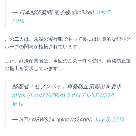
— 日本経済新聞 電子版 (@nikkei)
July 5,
2019
この二人は、末端の実行犯であって裏には国際的な犯罪グ
ループの関与が指摘されています。
また、経済産業省は、今回のこの一件を受け、再発防止策
の提出を要求しています。
経産省「セブンペイ」再発防止策提出を要求
https://t.co/Z7AZRlxrL5
#日テレNEWS24
#ntv
— NTV NEWS24 (@news24ntv)
July 5, 2019