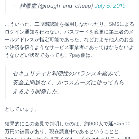
— 雑廉堂 (@rough_and_cheap)
July 5, 2019
こういった、二段階認証を採用しなかったり、SMSによる
ログイン通知を行わない、パスワードを変更に第三者のメ
ールアドレスが指定可能であった、などおよそ他人のお金
の決済を扱うようなサービス事業者にあってはならないよ
うなひどい状況であっても、7pay側は、
セキュリティと利便性のバランスを鑑みて、
安全上問題なく、かつスムーズに使ってもら
えるよう開発した。
としています。
結果的にこの会見で判明したのは、約900人で延べ5500
万円の被害があり、現在調査中であるということと、