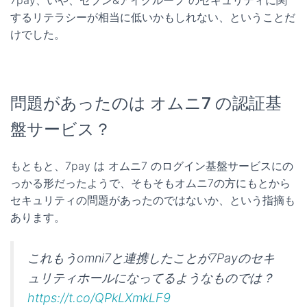
7pay、いや、セブン&アイグループ のセキュリティに関
するリテラシーが相当に低いかもしれない、ということだ
けでした。
問題があったのは オムニ7 の認証基
盤サービス？
もともと、7pay は オムニ7 のログイン基盤サービスにの
っかる形だったようで、そもそもオムニ7の方にもとから
セキュリティの問題があったのではないか、という指摘も
あります。
これもうomni7と連携したことが7Payのセキ
ュリティホールになってるようなものでは？
https://t.co/QPkLXmkLF9