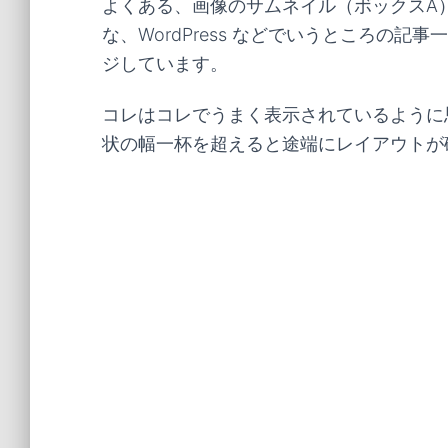
よくある、画像のサムネイル（ボックスA
な、WordPress などでいうところの
ジしています。
コレはコレでうまく表示されているように
状の幅一杯を超えると途端にレイアウトが