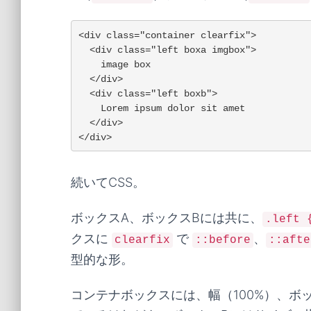
<div class="container clearfix">

  <div class="left boxa imgbox">

    image box

  </div>

  <div class="left boxb">

    Lorem ipsum dolor sit amet

  </div>

</div>
続いてCSS。
ボックスA、ボックスBには共に、
.left 
クスに
で
、
clearfix
::before
::afte
型的な形。
コンテナボックスには、幅（100%）、ボッ