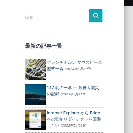
検
検索…
索
:
最新の記事一覧
フレンチホルン マウスピース
型式一覧
(2024年5月16日)
1.17 朝の一幕 — 阪神大震災
の記録
(2023年7月4日)
Internet Explorer から Edge
への強制リダイレクトを回避
したい
(2023年2月21日)