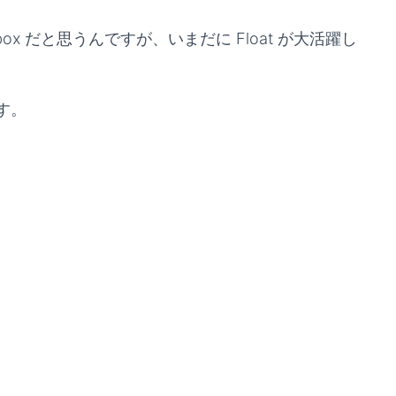
box だと思うんですが、いまだに Float が大活躍し
す。