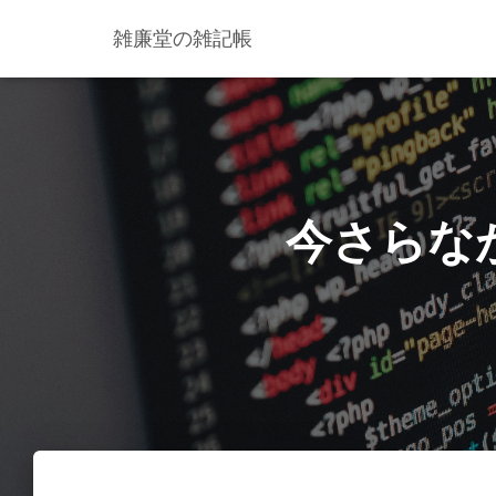
雑廉堂の雑記帳
今さらながら