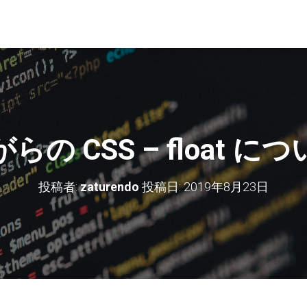
の CSS – float 
投稿者:
zaturendo
投稿日:
2019年8月23日