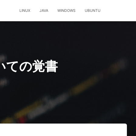
LINUX
JAVA
WINDOWS
UBUNTU
についての覚書